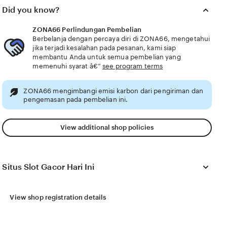
Did you know?
ZONA66 Perlindungan Pembelian
Berbelanja dengan percaya diri di ZONA66, mengetahui
jika terjadi kesalahan pada pesanan, kami siap
membantu Anda untuk semua pembelian yang
memenuhi syarat â€”
see program terms
ZONA66 mengimbangi emisi karbon dari pengiriman dan
pengemasan pada pembelian ini.
View additional shop policies
Situs Slot Gacor Hari Ini
View shop registration details