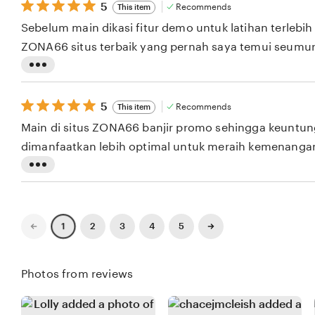
5
r
5
Recommends
This item
s
out
e
Sebelum main dikasi fitur demo untuk latihan terlebi
of
t
5
v
ZONA66 situs terbaik yang pernah saya temui seumur
i
stars
i
n
L
e
g
i
w
5
r
5
Recommends
This item
s
out
b
e
Main di situs ZONA66 banjir promo sehingga keuntu
of
t
y
5
v
dimanfaatkan lebih optimal untuk meraih kemenanga
i
stars
J
i
n
L
a
e
g
i
s
w
r
s
o
b
Previous
Next
e
2
3
4
5
1
t
page
page
n
y
v
i
N
S
i
n
e
Photos from reviews
i
e
g
l
n
w
r
s
t