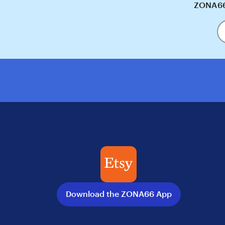
ZONA66 
En
y
em
Download the ZONA66 App