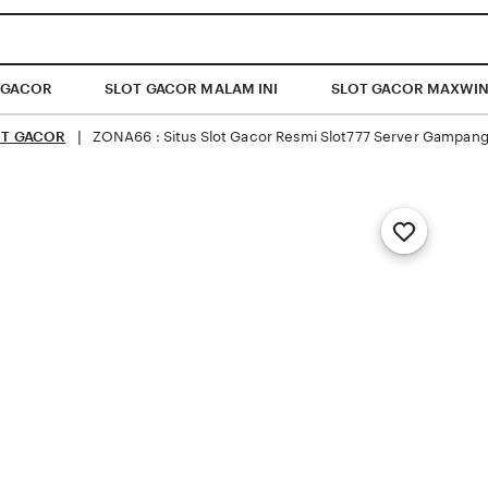
 GACOR
SLOT GACOR MALAM INI
SLOT GACOR MAXWI
OT GACOR
ZONA66 : Situs Slot Gacor Resmi Slot777 Server Gampang 
 | 
Add
to
Favorites