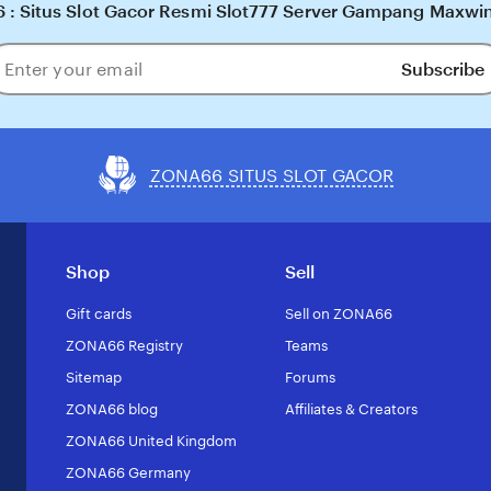
: Situs Slot Gacor Resmi Slot777 Server Gampang Maxwin 
Subscribe
ter
our
ail
ZONA66 SITUS SLOT GACOR
Shop
Sell
Gift cards
Sell on ZONA66
ZONA66 Registry
Teams
Sitemap
Forums
ZONA66 blog
Affiliates & Creators
ZONA66 United Kingdom
ZONA66 Germany