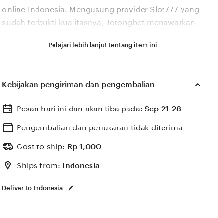
online Indonesia. Mengusung provider Slot777 yang
sudah terbukti kualitasnya, Terongbet menawarkan
pengalaman bermain slot yang stabil, aman, dan
Pelajari lebih lanjut tentang item ini
berorientasi kemenangan.
Kebijakan pengiriman dan pengembalian
Pesan hari ini dan akan tiba pada:
Sep 21-28
Pengembalian dan penukaran tidak diterima
Cost to ship:
Rp
1,000
Ships from:
Indonesia
Deliver to Indonesia