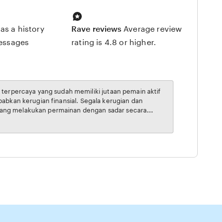
as a history
Rave reviews
Average review
messages
rating is 4.8 or higher.
 terpercaya yang sudah memiliki jutaan pemain aktif
abkan kerugian finansial. Segala kerugian dan
ang melakukan permainan dengan sadar secara
n yang berusia 18 tahun keatas dan sudah memiliki