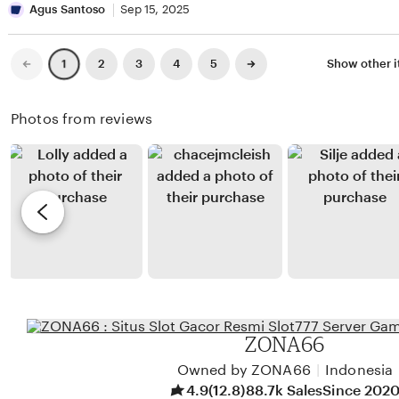
s
i
e
i
Agus Santoso
Sep 15, 2025
o
n
v
s
n
t
i
t
Previous
Next
2
3
4
5
Show other 
1
page
page
i
e
i
a
w
n
Photos from reviews
L
b
g
a
y
r
u
A
e
r
l
v
a
v
i
i
e
n
w
L
b
i
y
ZONA66
a
A
n
Owned by ZONA66
|
Indonesia
g
4.9
(12.8)
88.7k Sales
Since 202
g
u