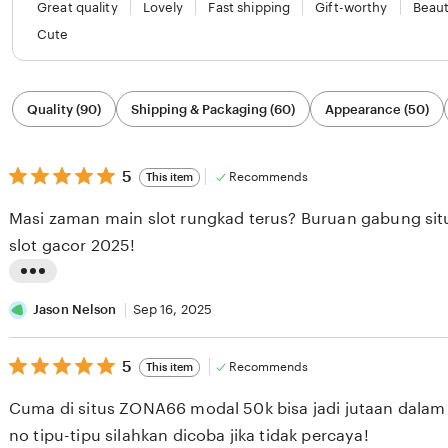
Great quality
Lovely
Fast shipping
Gift-worthy
Beaut
Cute
Filter
Quality (90)
Shipping & Packaging (60)
Appearance (50)
by
category
5
5
Recommends
This item
out
of
Masi zaman main slot rungkad terus? Buruan gabung si
5
stars
slot gacor 2025!
L
i
Jason Nelson
Sep 16, 2025
s
5
t
5
Recommends
This item
out
i
of
Cuma di situs ZONA66 modal 50k bisa jadi jutaan dalam 
5
n
stars
no tipu-tipu silahkan dicoba jika tidak percaya!
g