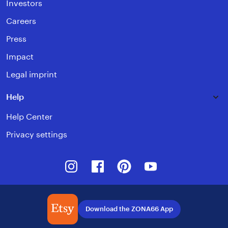
Investors
Careers
Press
Impact
Legal imprint
Help
Help Center
Privacy settings
Instagram
Facebook
Pinterest
Youtube
Download the ZONA66 App