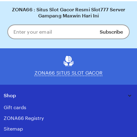
ZONA66 : Situs Slot Gacor Resmi Slot777 Server
Gampang Maxwin Hari Ini
Subscribe
Enter
your
email
ZONA66 SITUS SLOT GACOR
Shop
Gift cards
ZONA66 Registry
Sitemap